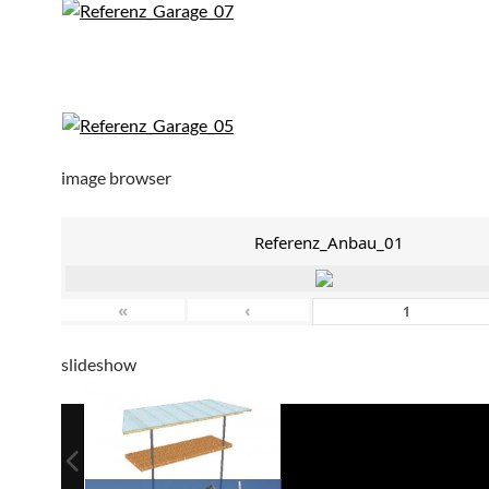
image browser
Referenz_Anbau_01
«
‹
slideshow