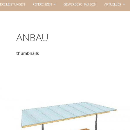
ERE LEISTUNGEN
REFERENZEN
GEWERBESCHAU 2024
AKTUELLES
ANBAU
thumbnails