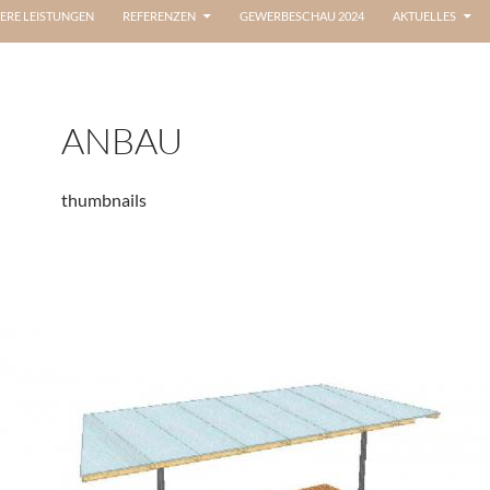
ERE LEISTUNGEN
REFERENZEN
GEWERBESCHAU 2024
AKTUELLES
ANBAU
thumbnails