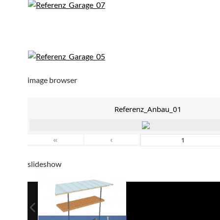
image browser
Referenz_Anbau_01
«
‹
slideshow