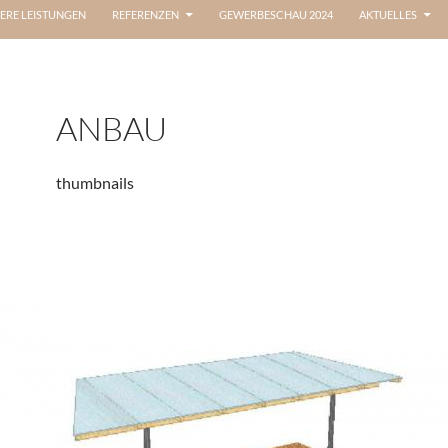
ERE LEISTUNGEN
REFERENZEN
GEWERBESCHAU 2024
AKTUELLES
ANBAU
thumbnails