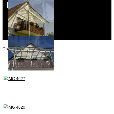
Compackt album