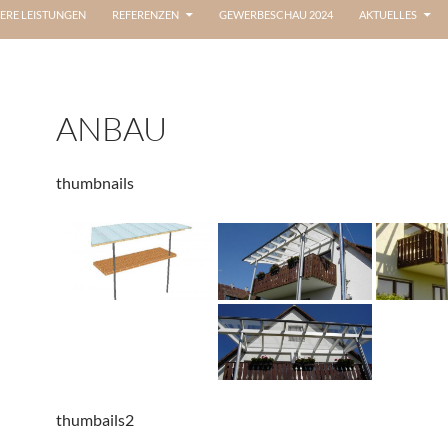
ERE LEISTUNGEN
REFERENZEN
GEWERBESCHAU 2024
AKTUELLES
ANBAU
thumbnails
thumbails2