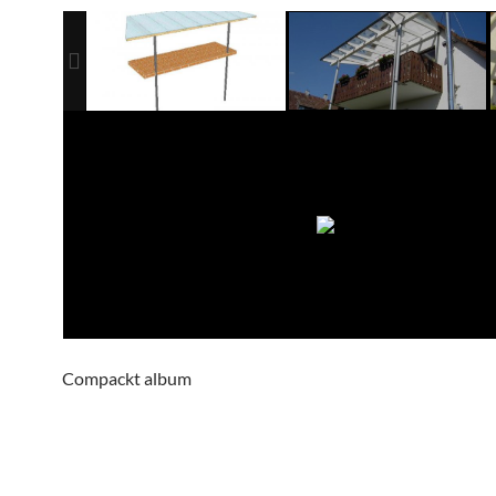
Compackt album