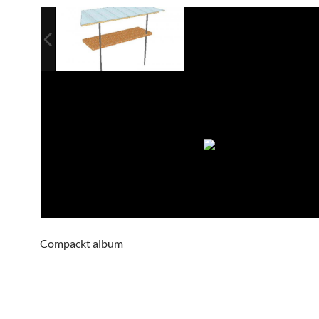
Compackt album