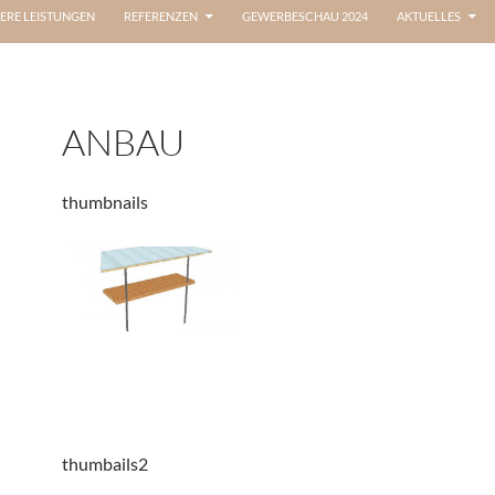
ERE LEISTUNGEN
REFERENZEN
GEWERBESCHAU 2024
AKTUELLES
ANBAU
thumbnails
thumbails2