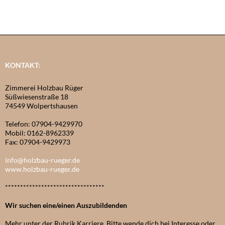
KONTAKT:
Zimmerei Holzbau Rüger
Süßwiesenstraße 18
74549 Wolpertshausen
Telefon: 07904-9429970
Mobil: 0162-8962339
Fax: 07904-9429973
info@holzbau-rueger.de
www.holzbau-rueger.de
*********************************
Wir suchen eine/einen Auszubildenden
Mehr unter der Rubrik Karriere. Bitte wende dich bei Interesse oder