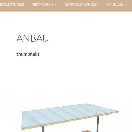
ERE LEISTUNGEN
REFERENZEN
GEWERBESCHAU 2024
AKTUELLES
ANBAU
thumbnails