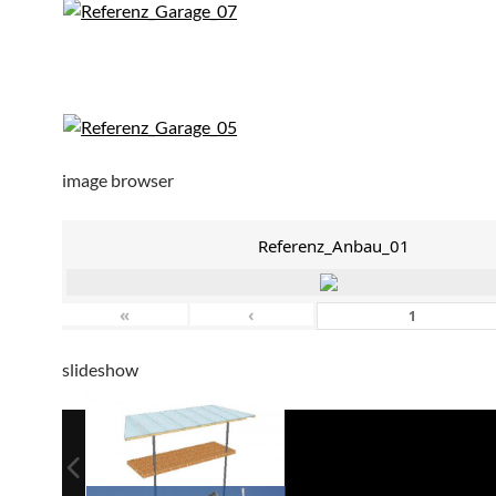
image browser
Referenz_Anbau_01
«
‹
slideshow