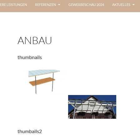
ERE LEISTUNGEN
REFERENZEN
GEWERBESCHAU 2024
AKTUELLES
ANBAU
thumbnails
thumbails2