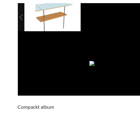
Compackt album