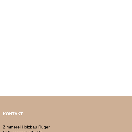
KONTAKT:
Zimmerei Holzbau Rüger