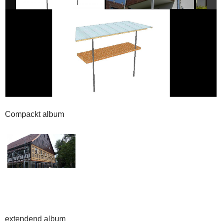
Compackt album
extendend album