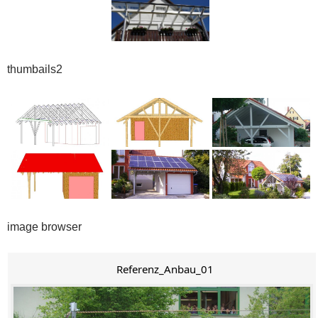
thumbails2
image browser
Referenz_Anbau_01