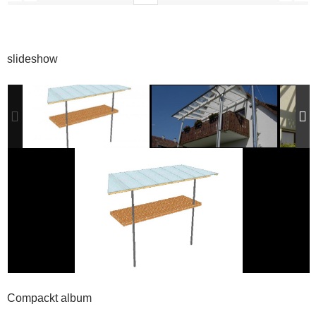
slideshow
Compackt album