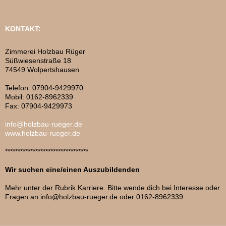
KONTAKT:
Zimmerei Holzbau Rüger
Süßwiesenstraße 18
74549 Wolpertshausen
Telefon: 07904-9429970
Mobil: 0162-8962339
Fax: 07904-9429973
info@holzbau-rueger.de
www.holzbau-rueger.de
*********************************
Wir suchen eine/einen Auszubildenden
Mehr unter der Rubrik Karriere. Bitte wende dich bei Interesse oder
Fragen an info@holzbau-rueger.de oder 0162-8962339.