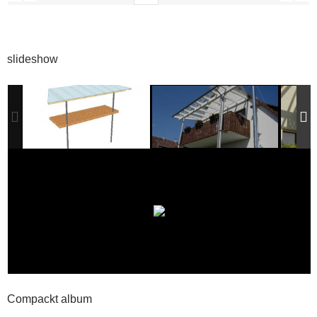
slideshow
Compackt album