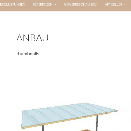
ERE LEISTUNGEN
REFERENZEN
GEWERBESCHAU 2024
AKTUELLES
ANBAU
thumbnails