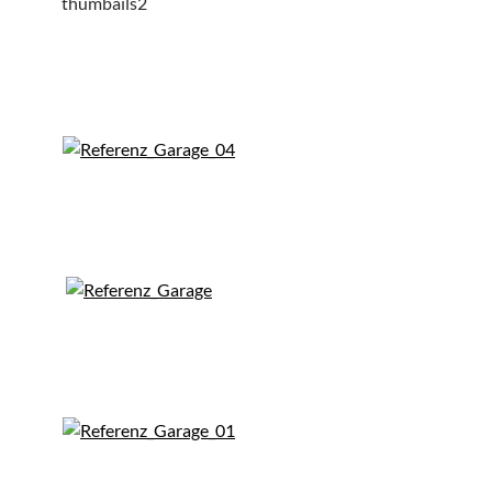
thumbails2