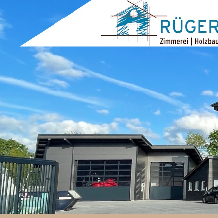
ZUM INHALT SPRINGEN