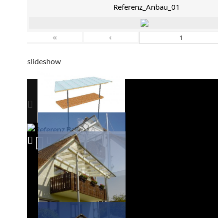
Referenz_Anbau_01
«
‹
slideshow