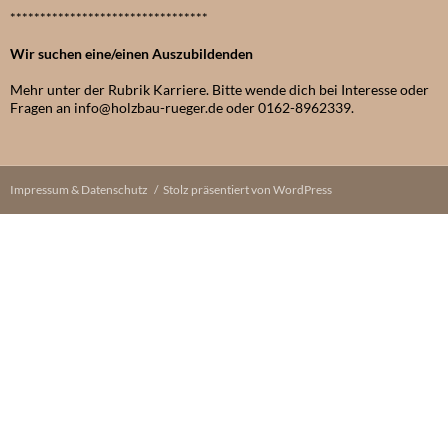
*********************************
Wir suchen eine/einen Auszubildenden
Mehr unter der Rubrik Karriere. Bitte wende dich bei Interesse oder
Fragen an info@holzbau-rueger.de oder 0162-8962339.
Impressum & Datenschutz
Stolz präsentiert von WordPress