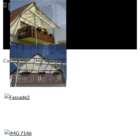
Compackt album