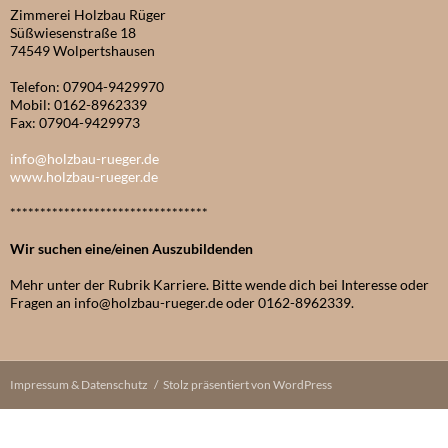
Zimmerei Holzbau Rüger
Süßwiesenstraße 18
74549 Wolpertshausen
Telefon: 07904-9429970
Mobil: 0162-8962339
Fax: 07904-9429973
info@holzbau-rueger.de
www.holzbau-rueger.de
*********************************
Wir suchen eine/einen Auszubildenden
Mehr unter der Rubrik Karriere. Bitte wende dich bei Interesse oder
Fragen an info@holzbau-rueger.de oder 0162-8962339.
Impressum & Datenschutz
Stolz präsentiert von WordPress