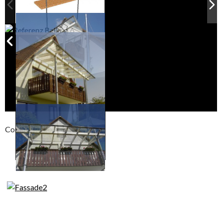
Compackt album