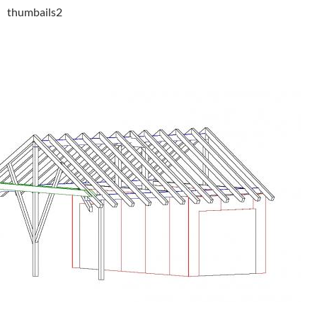
thumbails2