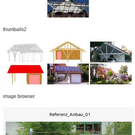
thumbails2
image browser
Referenz_Anbau_01