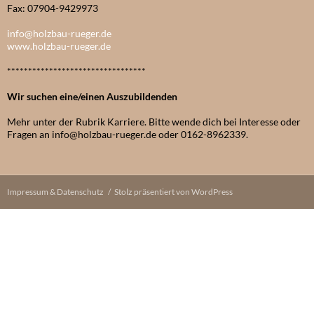
Fax: 07904-9429973
info@holzbau-rueger.de
www.holzbau-rueger.de
*********************************
Wir suchen eine/einen Auszubildenden
Mehr unter der Rubrik Karriere. Bitte wende dich bei Interesse oder
Fragen an info@holzbau-rueger.de oder 0162-8962339.
Impressum & Datenschutz
Stolz präsentiert von WordPress