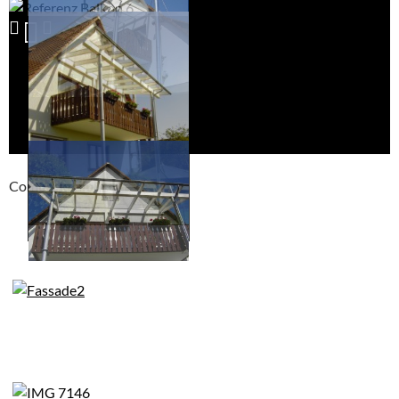
Compackt album