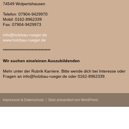
74549 Wolpertshausen
Telefon: 07904-9429970
Mobil: 0162-8962339
Fax: 07904-9429973
info@holzbau-rueger.de
www.holzbau-rueger.de
*********************************
Wir suchen eine/einen Auszubildenden
Mehr unter der Rubrik Karriere. Bitte wende dich bei Interesse oder
Fragen an info@holzbau-rueger.de oder 0162-8962339.
Impressum & Datenschutz
Stolz präsentiert von WordPress