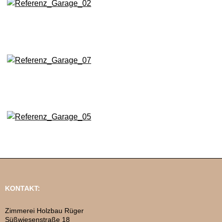
KONTAKT:
Zimmerei Holzbau Rüger
Süßwiesenstraße 18