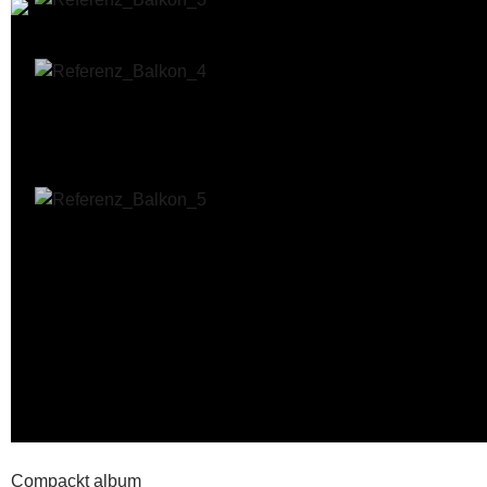
Compackt album