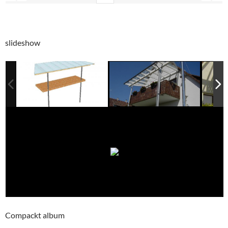
slideshow
Compackt album