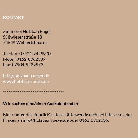
KONTAKT:
Zimmerei Holzbau Rüger
Süßwiesenstraße 18
74549 Wolpertshausen
Telefon: 07904-9429970
Mobil: 0162-8962339
Fax: 07904-9429973
info@holzbau-rueger.de
www.holzbau-rueger.de
*********************************
Wir suchen eine/einen Auszubildenden
Mehr unter der Rubrik Karriere. Bitte wende dich bei Interesse oder
Fragen an info@holzbau-rueger.de oder 0162-8962339.