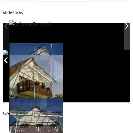
slideshow
Compackt album