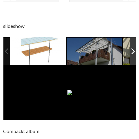
slideshow
Compackt album