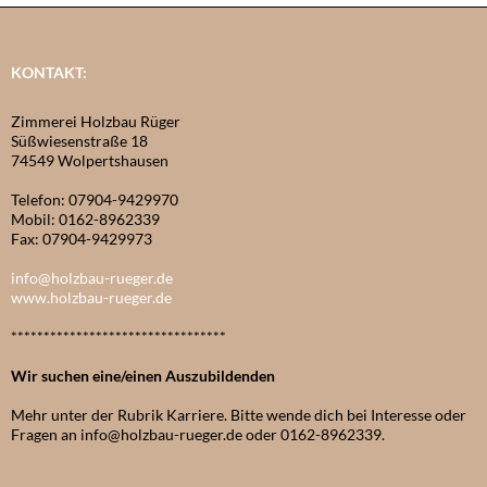
KONTAKT:
Zimmerei Holzbau Rüger
Süßwiesenstraße 18
74549 Wolpertshausen
Telefon: 07904-9429970
Mobil: 0162-8962339
Fax: 07904-9429973
info@holzbau-rueger.de
www.holzbau-rueger.de
*********************************
Wir suchen eine/einen Auszubildenden
Mehr unter der Rubrik Karriere. Bitte wende dich bei Interesse oder
Fragen an info@holzbau-rueger.de oder 0162-8962339.