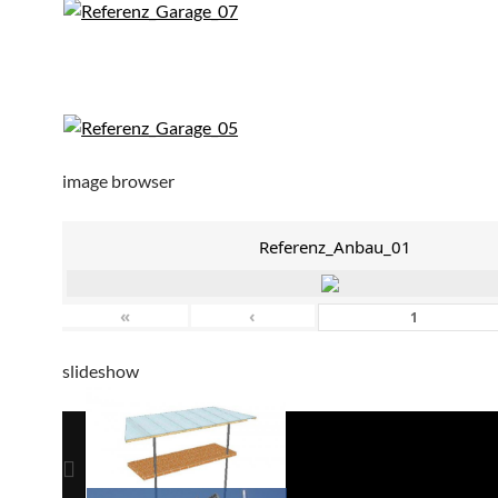
image browser
Referenz_Anbau_01
«
‹
slideshow