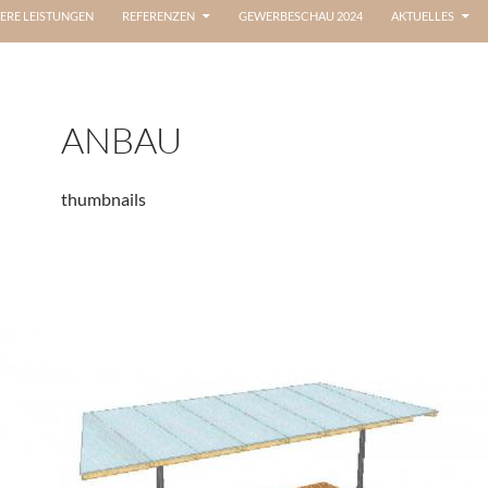
ERE LEISTUNGEN
REFERENZEN
GEWERBESCHAU 2024
AKTUELLES
ANBAU
thumbnails