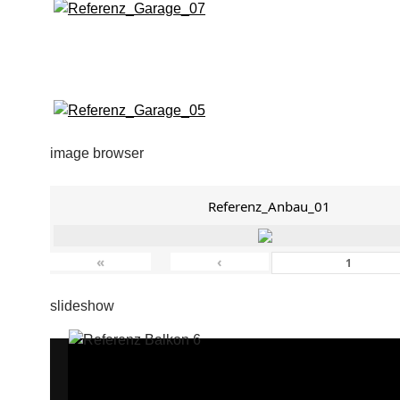
image browser
Referenz_Anbau_01
«
‹
slideshow