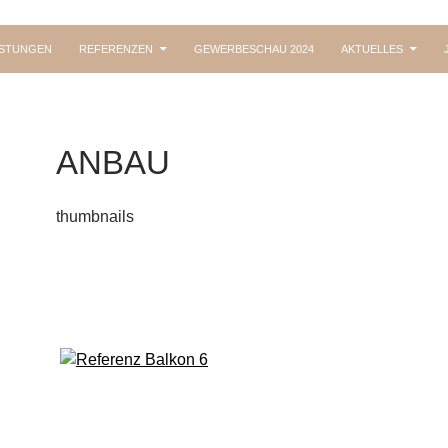
ISTUNGEN
REFERENZEN
GEWERBESCHAU 2024
AKTUELLES
ANBAU
thumbnails