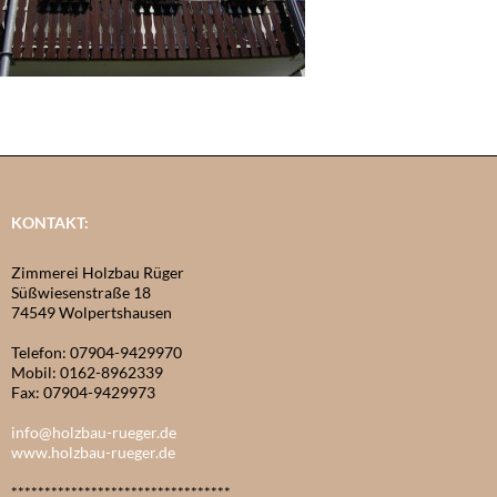
KONTAKT:
Zimmerei Holzbau Rüger
Süßwiesenstraße 18
74549 Wolpertshausen
Telefon: 07904-9429970
Mobil: 0162-8962339
Fax: 07904-9429973
info@holzbau-rueger.de
www.holzbau-rueger.de
*********************************