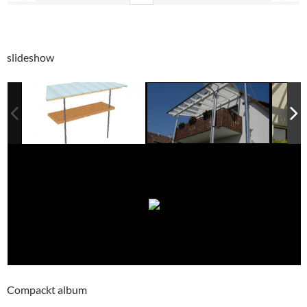
slideshow
Compackt album