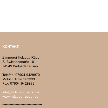
KONTAKT:
Zimmerei Holzbau Rüger
Süßwiesenstraße 18
74549 Wolpertshausen
Telefon: 07904-9429970
Mobil: 0162-8962339
Fax: 07904-9429973
info@holzbau-rueger.de
www.holzbau-rueger.de
*********************************