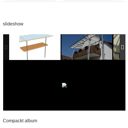
slideshow
Compackt album