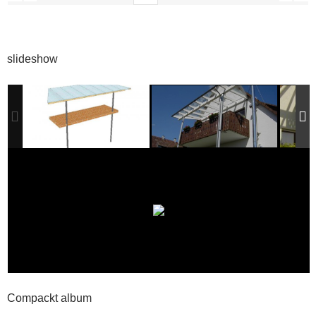
slideshow
Compackt album