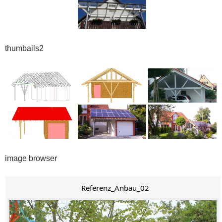
thumbails2
image browser
Referenz_Anbau_02