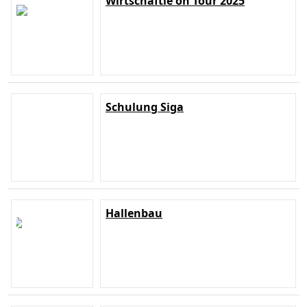
Wirtschäftle on Tour 2025
Schulung Siga
Hallenbau