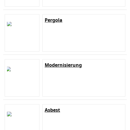
Pergola
Modernisierung
Asbest