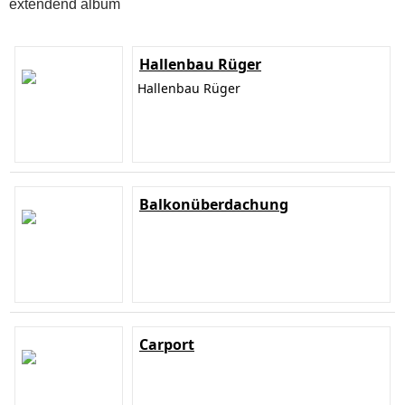
extendend album
Hallenbau Rüger
Hallenbau Rüger
Balkonüberdachung
Carport