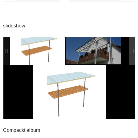
slideshow
Compackt album