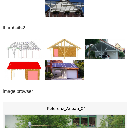
thumbails2
image browser
Referenz_Anbau_01