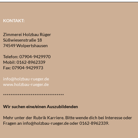
KONTAKT:
Zimmerei Holzbau Rüger
Süßwiesenstraße 18
74549 Wolpertshausen
Telefon: 07904-9429970
Mobil: 0162-8962339
Fax: 07904-9429973
info@holzbau-rueger.de
www.holzbau-rueger.de
*********************************
Wir suchen eine/einen Auszubildenden
Mehr unter der Rubrik Karriere. Bitte wende dich bei Interesse oder
Fragen an info@holzbau-rueger.de oder 0162-8962339.