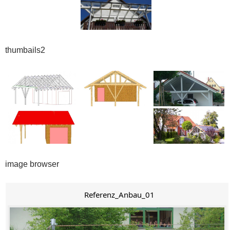
thumbails2
image browser
Referenz_Anbau_01