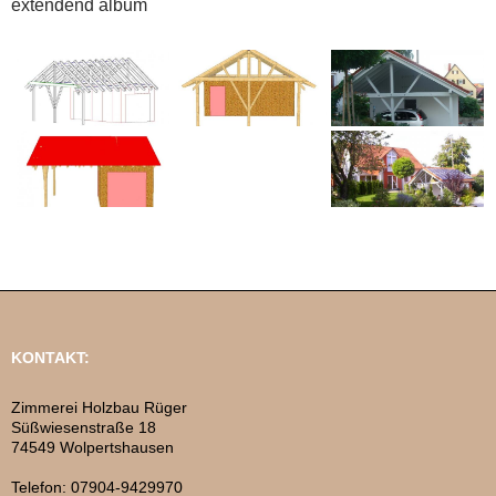
extendend album
KONTAKT:
Zimmerei Holzbau Rüger
Süßwiesenstraße 18
74549 Wolpertshausen
Telefon: 07904-9429970