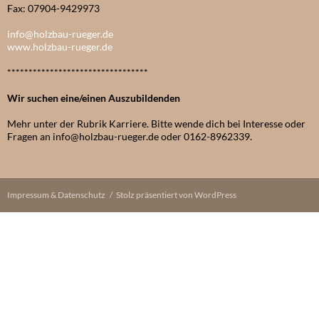
Fax: 07904-9429973
info@holzbau-rueger.de
www.holzbau-rueger.de
*********************************
Wir suchen eine/einen Auszubildenden
Mehr unter der Rubrik Karriere. Bitte wende dich bei Interesse oder
Fragen an info@holzbau-rueger.de oder 0162-8962339.
Impressum & Datenschutz
Stolz präsentiert von WordPress