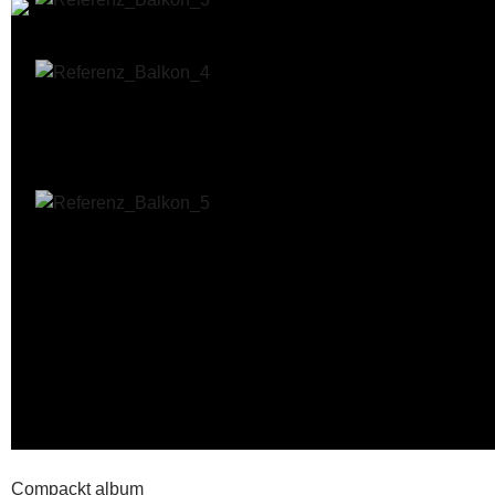
Compackt album