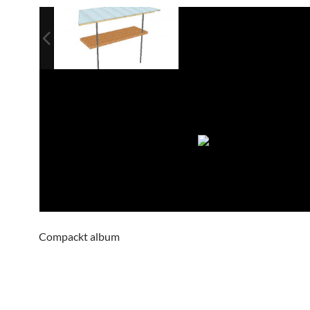
Compackt album