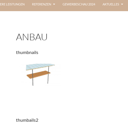
ERE LEISTUNGEN
REFERENZEN
GEWERBESCHAU 2024
AKTUELLES
ANBAU
thumbnails
thumbails2