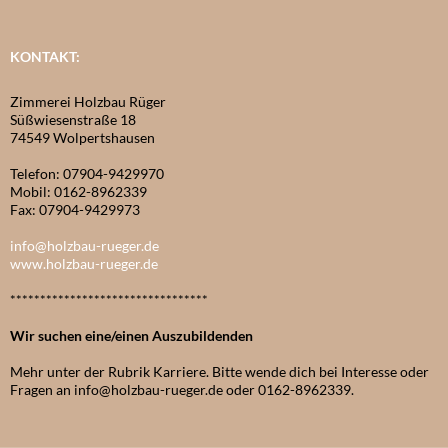
KONTAKT:
Zimmerei Holzbau Rüger
Süßwiesenstraße 18
74549 Wolpertshausen
Telefon: 07904-9429970
Mobil: 0162-8962339
Fax: 07904-9429973
info@holzbau-rueger.de
www.holzbau-rueger.de
*********************************
Wir suchen eine/einen Auszubildenden
Mehr unter der Rubrik Karriere. Bitte wende dich bei Interesse oder
Fragen an info@holzbau-rueger.de oder 0162-8962339.