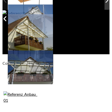
Compackt album