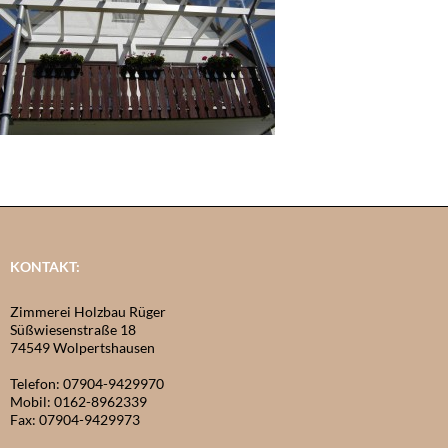
KONTAKT:
Zimmerei Holzbau Rüger
Süßwiesenstraße 18
74549 Wolpertshausen
Telefon: 07904-9429970
Mobil: 0162-8962339
Fax: 07904-9429973