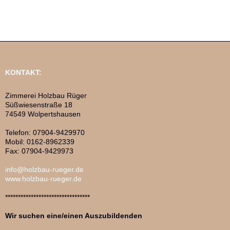
KONTAKT:
Zimmerei Holzbau Rüger
Süßwiesenstraße 18
74549 Wolpertshausen
Telefon: 07904-9429970
Mobil: 0162-8962339
Fax: 07904-9429973
info@holzbau-rueger.de
www.holzbau-rueger.de
*********************************
Wir suchen eine/einen Auszubildenden