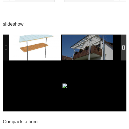
slideshow
Compackt album