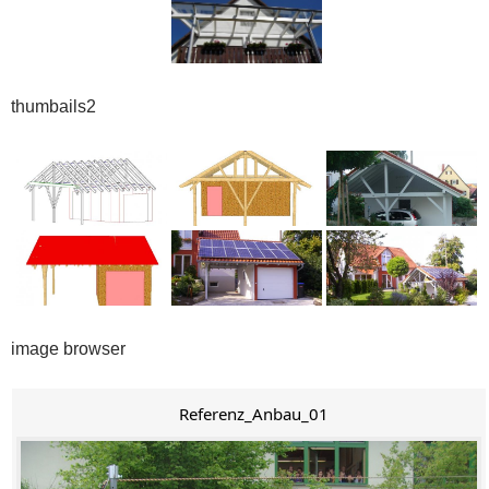
thumbails2
image browser
Referenz_Anbau_01