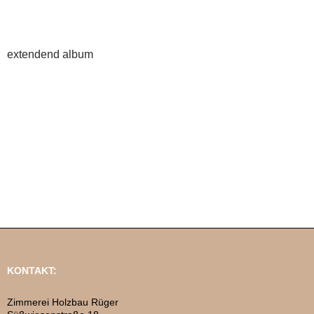
extendend album
KONTAKT:
Zimmerei Holzbau Rüger