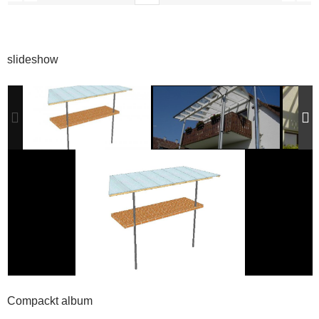
slideshow
Compackt album