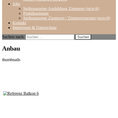
Jobs
Stellenanzeige Ausbildung Zimmerer (m/w/d)
Praktikumstage
Stellenanzeige Zimmerer / Zimmerermeister (m/w/d)
Kontakt
Impressum & Datenschutz
Suchen nach:
Anbau
thumbnails