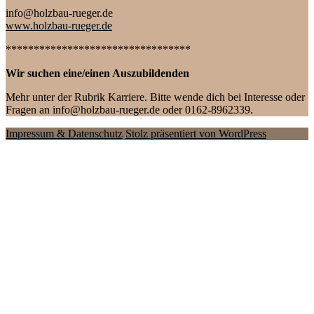
info@holzbau-rueger.de
www.holzbau-rueger.de
*********************************
Wir suchen eine/einen Auszubildenden
Mehr unter der Rubrik Karriere. Bitte wende dich bei Interesse oder
Fragen an info@holzbau-rueger.de oder 0162-8962339.
Impressum & Datenschutz
Stolz präsentiert von WordPress