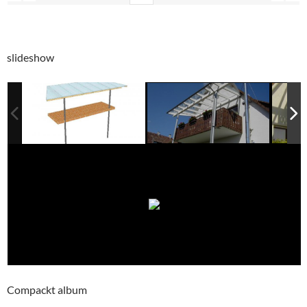
slideshow
Compackt album