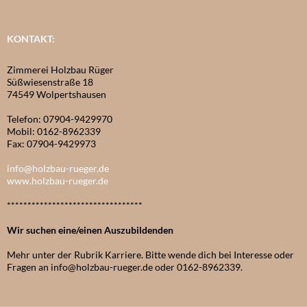
KONTAKT:
Zimmerei Holzbau Rüger
Süßwiesenstraße 18
74549 Wolpertshausen
Telefon: 07904-9429970
Mobil: 0162-8962339
Fax: 07904-9429973
info@holzbau-rueger.de
www.holzbau-rueger.de
*********************************
Wir suchen eine/einen Auszubildenden
Mehr unter der Rubrik Karriere. Bitte wende dich bei Interesse oder
Fragen an info@holzbau-rueger.de oder 0162-8962339.