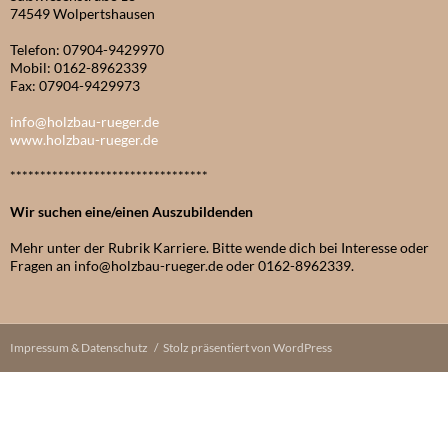
74549 Wolpertshausen
Telefon: 07904-9429970
Mobil: 0162-8962339
Fax: 07904-9429973
info@holzbau-rueger.de
www.holzbau-rueger.de
*********************************
Wir suchen eine/einen Auszubildenden
Mehr unter der Rubrik Karriere. Bitte wende dich bei Interesse oder
Fragen an info@holzbau-rueger.de oder 0162-8962339.
Impressum & Datenschutz
Stolz präsentiert von WordPress