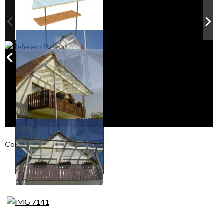
Compackt album