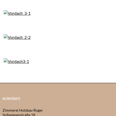
KONTAKT:
Zimmerei Holzbau Rüger
Süßwiesenstraße 18