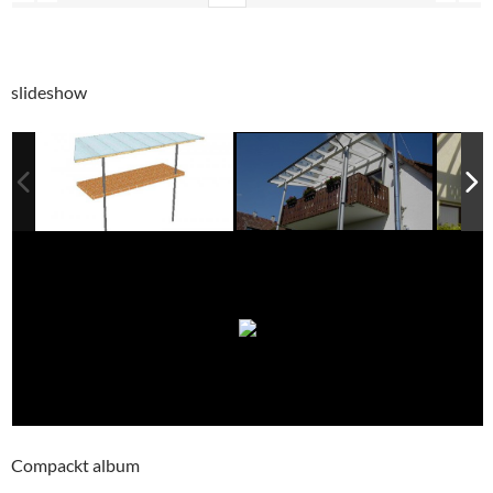
slideshow
Compackt album