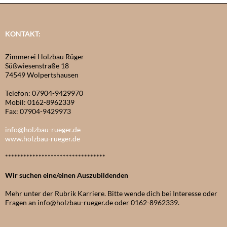
KONTAKT:
Zimmerei Holzbau Rüger
Süßwiesenstraße 18
74549 Wolpertshausen
Telefon: 07904-9429970
Mobil: 0162-8962339
Fax: 07904-9429973
info@holzbau-rueger.de
www.holzbau-rueger.de
*********************************
Wir suchen eine/einen Auszubildenden
Mehr unter der Rubrik Karriere. Bitte wende dich bei Interesse oder
Fragen an info@holzbau-rueger.de oder 0162-8962339.