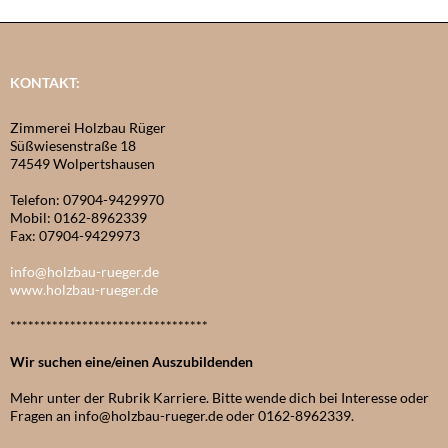
KONTAKT:
Zimmerei Holzbau Rüger
Süßwiesenstraße 18
74549 Wolpertshausen
Telefon: 07904-9429970
Mobil: 0162-8962339
Fax: 07904-9429973
info@holzbau-rueger.de
www.holzbau-rueger.de
*********************************
Wir suchen eine/einen Auszubildenden
Mehr unter der Rubrik Karriere. Bitte wende dich bei Interesse oder
Fragen an info@holzbau-rueger.de oder 0162-8962339.