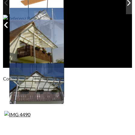
Compackt album