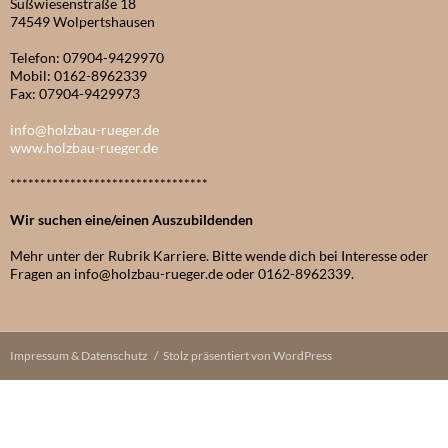
Süßwiesenstraße 18
74549 Wolpertshausen
Telefon: 07904-9429970
Mobil: 0162-8962339
Fax: 07904-9429973
info@holzbau-rueger.de
www.holzbau-rueger.de
*********************************
Wir suchen eine/einen Auszubildenden
Mehr unter der Rubrik Karriere. Bitte wende dich bei Interesse oder
Fragen an info@holzbau-rueger.de oder 0162-8962339.
Impressum & Datenschutz
Stolz präsentiert von WordPress