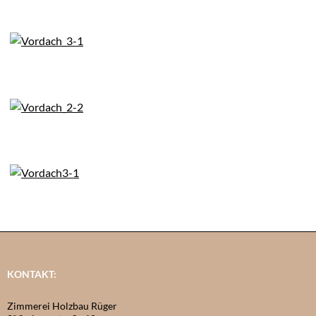
KONTAKT:
Zimmerei Holzbau Rüger