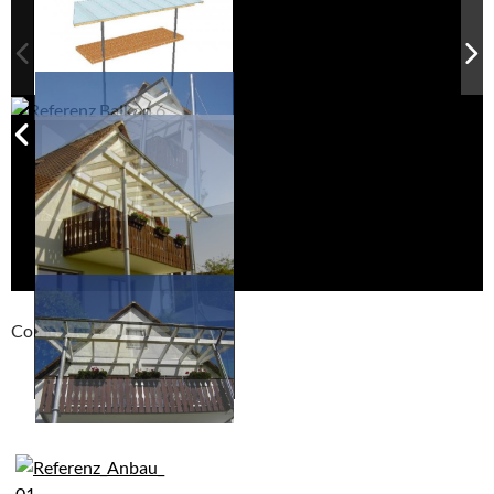
Compackt album