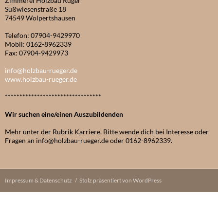
Zimmerei Holzbau Rüger
Süßwiesenstraße 18
74549 Wolpertshausen
Telefon: 07904-9429970
Mobil: 0162-8962339
Fax: 07904-9429973
info@holzbau-rueger.de
www.holzbau-rueger.de
*********************************
Wir suchen eine/einen Auszubildenden
Mehr unter der Rubrik Karriere. Bitte wende dich bei Interesse oder
Fragen an info@holzbau-rueger.de oder 0162-8962339.
Impressum & Datenschutz
Stolz präsentiert von WordPress