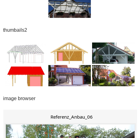
thumbails2
image browser
Referenz_Anbau_06