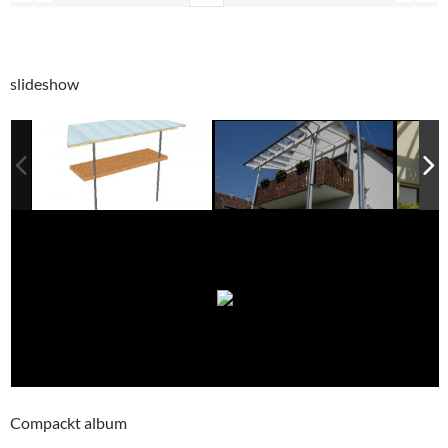
slideshow
Compackt album