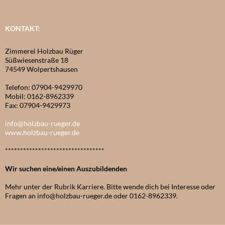
KONTAKT:
Zimmerei Holzbau Rüger
Süßwiesenstraße 18
74549 Wolpertshausen
Telefon: 07904-9429970
Mobil: 0162-8962339
Fax: 07904-9429973
info@holzbau-rueger.de
www.holzbau-rueger.de
*********************************
Wir suchen eine/einen Auszubildenden
Mehr unter der Rubrik Karriere. Bitte wende dich bei Interesse oder
Fragen an info@holzbau-rueger.de oder 0162-8962339.